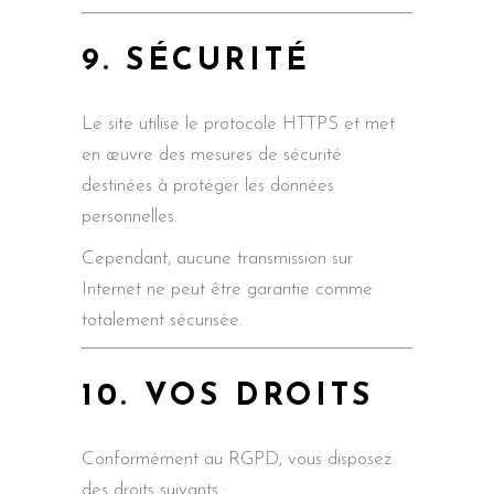
9. SÉCURITÉ
Le site utilise le protocole HTTPS et met
en œuvre des mesures de sécurité
destinées à protéger les données
personnelles.
Cependant, aucune transmission sur
Internet ne peut être garantie comme
totalement sécurisée.
10. VOS DROITS
Conformément au RGPD, vous disposez
des droits suivants :