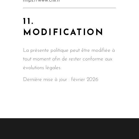
https://www.cnil.fr
11.
MODIFICATION
La présente politique peut être modifiée à
tout moment afin de rester conforme aux
évolutions légales.
Dernière mise à jour : février 2026